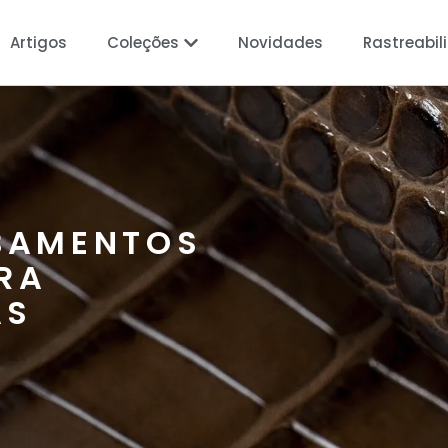
Artigos
Coleções
Novidades
Rastreabil
BAMENTOS
RA
AS