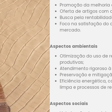
Promoção da melhoria 
Oferta de artigos com 
Busca pela rentabilida
Foco na satisfação do c
mercado.
Aspectos ambientais
Otimização do uso de r
produtivas;
Atendimento rigoroso à 
Preservação e mitigaçã
Eficiência energética,
limpa e processos de r
Aspectos sociais