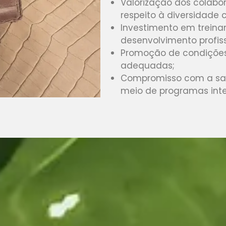
Valorização dos colabo
respeito à diversidade c
Investimento em treina
desenvolvimento profiss
Promoção de condições 
adequadas;
Compromisso com a saú
meio de programas int