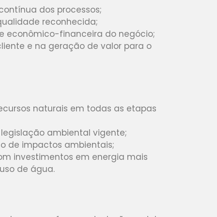
contínua dos processos;
qualidade reconhecida;
de econômico-financeira do negócio;
liente e na geração de valor para o
ecursos naturais em todas as etapas
legislação ambiental vigente;
o de impactos ambientais;
 com investimentos em energia mais
euso de água.