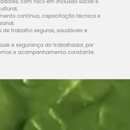
radores, com foco em inclusão social e
ultural;
mento contínuo, capacitação técnica e
ional;
de trabalho seguras, saudáveis e
de e segurança do trabalhador, por
ernos e acompanhamento constante.