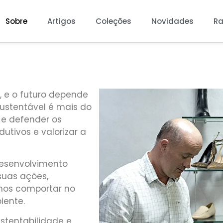
Sobre
Artigos
Coleções
Novidades
Ra
 e o futuro depende
ustentável é mais do
 e defender os
dutivos e valorizar a
esenvolvimento
suas ações,
nos comportar no
iente.
stentabilidade e