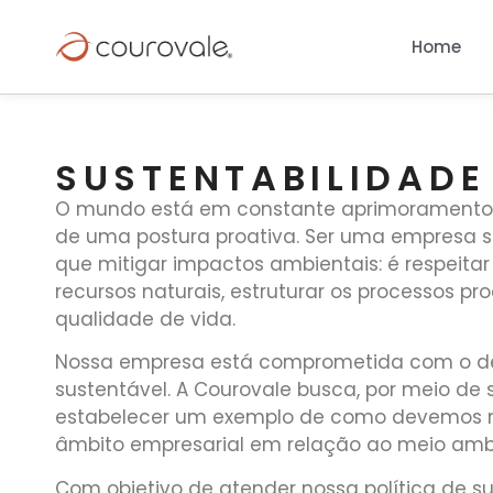
Home
SUSTENTABILIDADE
O mundo está em constante aprimoramento,
de uma postura proativa. Ser uma empresa s
que mitigar impactos ambientais: é respeitar
recursos naturais, estruturar os processos pro
qualidade de vida.
Nossa empresa está comprometida com o d
sustentável. A Courovale busca, por meio de 
estabelecer um exemplo de como devemos 
âmbito empresarial em relação ao meio amb
Com objetivo de atender nossa política de su