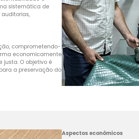
uma sistemática de
uditorias,
ação, comprometendo-
 forma economicamente
justa. O objetivo é
 para a preservação do
Aspectos econômicos