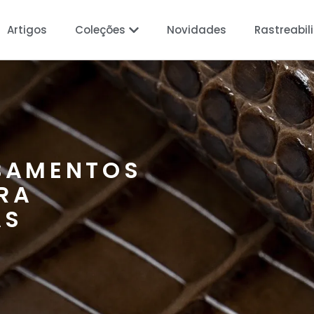
Artigos
Coleções
Novidades
Rastreabil
BAMENTOS
RA
AS